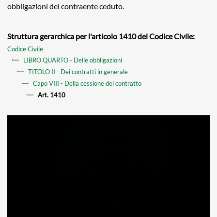
obbligazioni del contraente ceduto.
Struttura gerarchica per l'articolo 1410 del Codice Civile:
Codice Civile
LIBRO QUARTO - Delle obbligazioni
TITOLO II - Dei contratti in generale
Capo VIII - Della cessione del contratto
Art. 1410