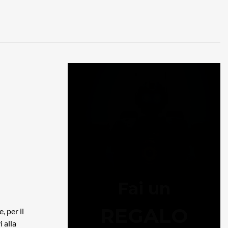
, per il
 alla