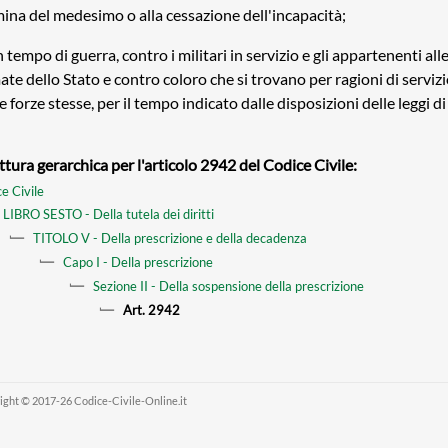
ina del medesimo o alla cessazione dell'incapacità;
n tempo di guerra, contro i militari in servizio e gli appartenenti all
ate dello Stato e contro coloro che si trovano per ragioni di servizi
e forze stesse, per il tempo indicato dalle disposizioni delle leggi di
ttura gerarchica per l'articolo 2942 del Codice Civile:
e Civile
LIBRO SESTO - Della tutela dei diritti
TITOLO V - Della prescrizione e della decadenza
Capo I - Della prescrizione
Sezione II - Della sospensione della prescrizione
Art. 2942
ight © 2017-26 Codice-Civile-Online.it