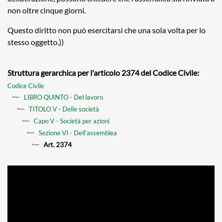
non oltre cinque giorni.
Questo diritto non può esercitarsi che una sola volta per lo
stesso oggetto.))
Struttura gerarchica per l'articolo 2374 del Codice Civile:
Codice Civile
LIBRO QUINTO - Del lavoro
TITOLO V - Delle società
Capo V - Società per azioni
Sezione VI - Dell’assemblea
Art. 2374