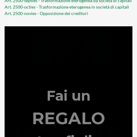
Art. 2500-septies - Trasformazione eterogenea da società di capitali
Art. 2500-octies - Trasformazione eterogenea in società di capitali
Art. 2500-novies - Opposizione dei creditori