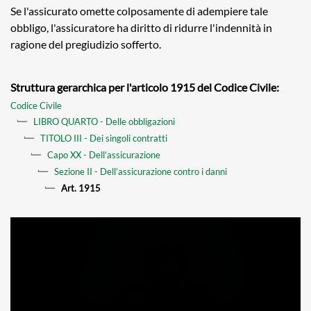
Se l'assicurato omette colposamente di adempiere tale
obbligo, l'assicuratore ha diritto di ridurre l'indennità in
ragione del pregiudizio sofferto.
Struttura gerarchica per l'articolo 1915 del Codice Civile:
Codice Civile
LIBRO QUARTO - Delle obbligazioni
TITOLO III - Dei singoli contratti
Capo XX - Dell’assicurazione
Sezione II - Dell’assicurazione contro i danni
Art. 1915