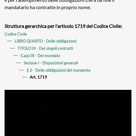
mandatario ha contratte in proprio nome.
Struttura gerarchica per l'articolo 1719 del Codice Civile:
Codice Civile
LIBRO QUARTO - Delle obbligazioni
TITOLO III - Dei singoli contratti
Capo IX - Del mandato
Sezione I - Disposizioni generali
§ 2 - Delle obbligazioni del mandante
Art. 1719