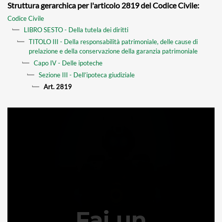
Struttura gerarchica per l'articolo 2819 del Codice Civile:
Codice Civile
LIBRO SESTO - Della tutela dei diritti
TITOLO III - Della responsabilità patrimoniale, delle cause di
prelazione e della conservazione della garanzia patrimoniale
Capo IV - Delle ipoteche
Sezione III - Dell’ipoteca giudiziale
Art. 2819