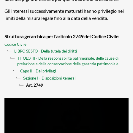
Gli interessi successivamente maturati hanno privilegio nei
limiti della misura legale fino alla data della vendita.
Struttura gerarchica per l'articolo 2749 del Codice Civile:
Codice Civile
LIBRO SESTO - Della tutela dei diritti
TITOLO III - Della responsabilità patrimoniale, delle cause di
prelazione e della conservazione della garanzia patrimoniale
Capo II - Dei privilegi
Sezione I - Disposizioni generali
Art. 2749