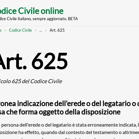
dice Civile online
dice Civile italiano, sempre aggiornato. BETA
nt
eadcrumb
Mostra
e
Codice Civile
...
Art. 625
l'intero
percorso
strutturato
Art. 625
icolo 625 del Codice Civile
onea indicazione dell'erede o del legatario o 
sa che forma oggetto della disposizione
a persona dell'erede o del legatario è stata erroneamente indicata, 
osizione ha effetto, quando dal contesto del testamento o altriment