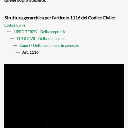
Struttura gerarchica per l'articolo 1116 del Codice Civile:
Codice Civile
LIBRO TERZO - Della proprietà
TITOLO VII - Della comunione
Capo I - Della comunione in generale
Art. 1116