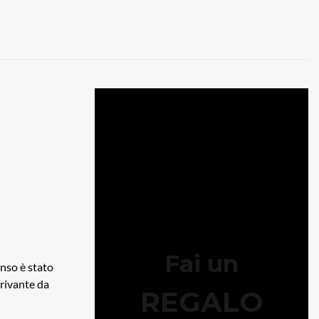
enso è stato
erivante da