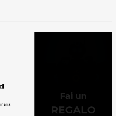
di
inaria: