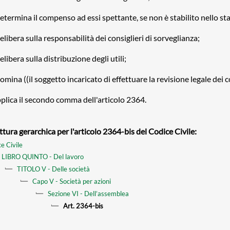
determina il compenso ad essi spettante, se non è stabilito nello st
elibera sulla responsabilità dei consiglieri di sorveglianza;
elibera sulla distribuzione degli utili;
omina ((il soggetto incaricato di effettuare la revisione legale dei c
pplica il secondo comma dell'articolo 2364.
ttura gerarchica per l'articolo 2364-bis del Codice Civile:
e Civile
LIBRO QUINTO - Del lavoro
TITOLO V - Delle società
Capo V - Società per azioni
Sezione VI - Dell’assemblea
Art. 2364-bis