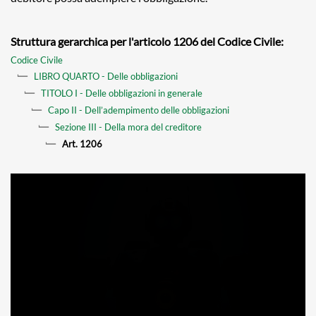
Struttura gerarchica per l'articolo 1206 del Codice Civile:
Codice Civile
LIBRO QUARTO - Delle obbligazioni
TITOLO I - Delle obbligazioni in generale
Capo II - Dell’adempimento delle obbligazioni
Sezione III - Della mora del creditore
Art. 1206