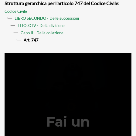
Struttura gerarchica per l'articolo 747 del Codice Civile:
Codice Civile
LIBRO SECONDO - Delle successioni
TITOLO IV - Della divisione
Capo II - Della collazione
Art. 747