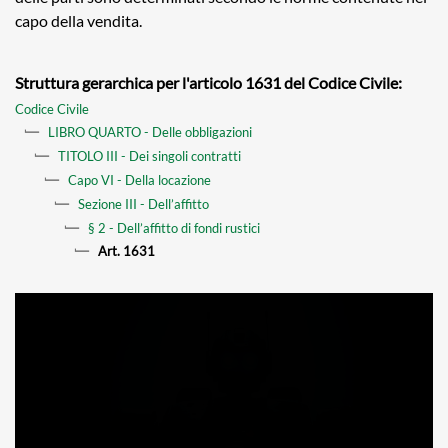
capo della vendita.
Struttura gerarchica per l'articolo 1631 del Codice Civile:
Codice Civile
LIBRO QUARTO - Delle obbligazioni
TITOLO III - Dei singoli contratti
Capo VI - Della locazione
Sezione III - Dell’affitto
§ 2 - Dell’affitto di fondi rustici
Art. 1631