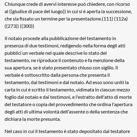
Chiunque crede di avervi interesse può chiedere, con ricorso
al ((giudice di pace del luogo)) in cui si è aperta la successione,
che sia fissato un termine per la presentazione.(111) (112a)
((273)) ((300))
Il notaio procede alla pubblicazione del testamento in
presenza di due testimoni, redigendo nella forma degli atti
pubblici un verbale nel quale descrive lo stato del
testamento, ne riproduce il contenuto e fa menzione della
sua apertura, se è stato presentato chiuso con sigillo. Il
verbale è sottoscritto dalla persona che presenta il
testamento, dai testimoni e dal notaio. Ad esso sono uniti la
carta in cui è scritto il testamento, vidimata in ciascun mezzo
foglio dal notaio e dai testimoni, e l'estratto dell'atto di morte
del testatore o copia del provvedimento che ordina l'apertura
degli atti di ultima volontà dell'assente o della sentenza che
dichiara la morte presunta.
Nel caso in cui il testamento è stato depositato dal testatore