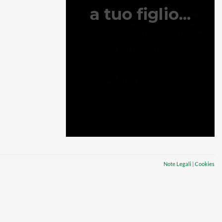
Note Legali
|
Cookies