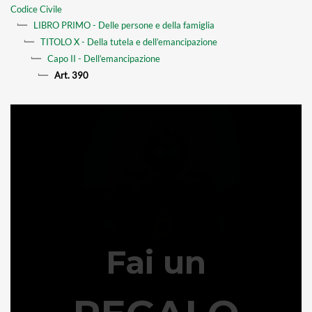
Codice Civile
LIBRO PRIMO - Delle persone e della famiglia
TITOLO X - Della tutela e dell’emancipazione
Capo II - Dell’emancipazione
Art. 390