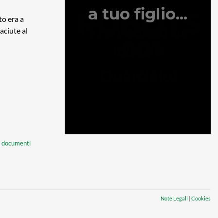
to era a
aciute al
o documenti
Note Legali
|
Cookies