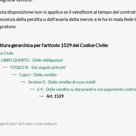
ta disposizione non si applica se il venditore al tempo del contrat
scenza della perdita o dell'avaria della merce, e le ha in mala fede t
pratore.
ttura gerarchica per l'articolo 1529 del Codice Civile:
e Civile
LIBRO QUARTO - Delle obbligazioni
TITOLO III - Dei singoli contratti
Capo I - Della vendita
Sezione II - Della vendita di cose mobili
§ 4 - Della vendita su documenti e con pagamento contr
Art. 1529
ight © 2017-26 Codice-Civile-Online.it