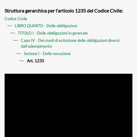
Struttura gerarchica per l'articolo 1235 del Codice Civile:
Codice Civile
LIBRO QUARTO - Delle obbligazioni
TITOLO I - Delle obbligazioni in generale
Capo IV - Dei modi di estinzione delle obbligazioni diversi
dall’adempimento
Sezione I - Della novazione
Art. 1235