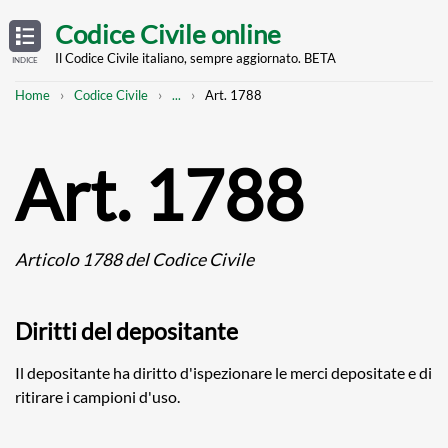
Skip
OPEN
TABLE
Codice Civile online
OF
to
CONTENTS
main
Il Codice Civile italiano, sempre aggiornato. BETA
INDICE
content
Breadcrumb
Mostra
Home
Codice Civile
...
Art. 1788
l'intero
percorso
strutturato
Art. 1788
Articolo 1788 del Codice Civile
Diritti del depositante
Il depositante ha diritto d'ispezionare le merci depositate e di
ritirare i campioni d'uso.