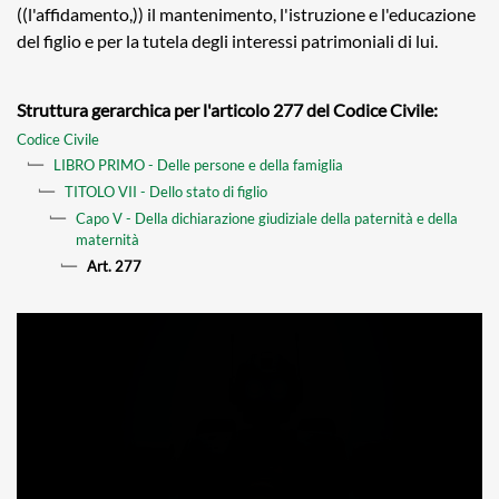
((l'affidamento,)) il mantenimento, l'istruzione e l'educazione
del figlio e per la tutela degli interessi patrimoniali di lui.
Struttura gerarchica per l'articolo 277 del Codice Civile:
Codice Civile
LIBRO PRIMO - Delle persone e della famiglia
TITOLO VII - Dello stato di figlio
Capo V - Della dichiarazione giudiziale della paternità e della
maternità
Art. 277