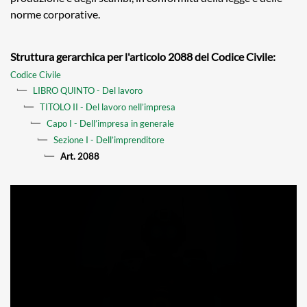
norme corporative.
Struttura gerarchica per l'articolo 2088 del Codice Civile:
Codice Civile
LIBRO QUINTO - Del lavoro
TITOLO II - Del lavoro nell’impresa
Capo I - Dell’impresa in generale
Sezione I - Dell’imprenditore
Art. 2088