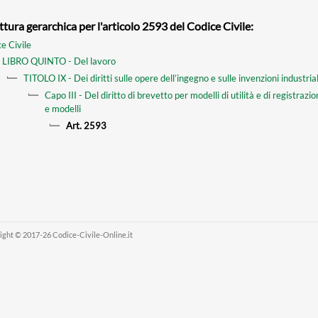
ttura gerarchica per l'articolo 2593 del Codice Civile:
e Civile
LIBRO QUINTO - Del lavoro
TITOLO IX - Dei diritti sulle opere dell’ingegno e sulle invenzioni industrial
Capo III - Del diritto di brevetto per modelli di utilità e di registrazi
e modelli
Art. 2593
ight © 2017-26 Codice-Civile-Online.it