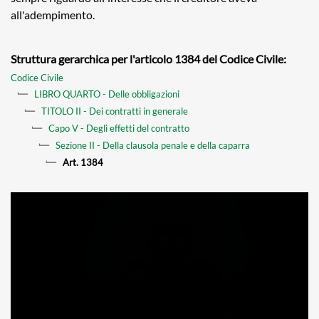
all'adempimento.
Struttura gerarchica per l'articolo 1384 del Codice Civile:
Codice Civile
LIBRO QUARTO - Delle obbligazioni
TITOLO II - Dei contratti in generale
Capo V - Degli effetti del contratto
Sezione II - Della clausola penale e della caparra
Art. 1384