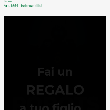
N. 11
Art. 1654 - Inderogabilità