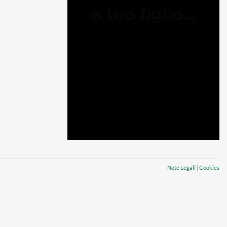
Note Legali
|
Cookies