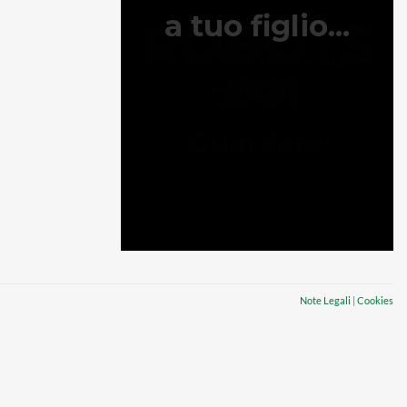
Note Legali
|
Cookies