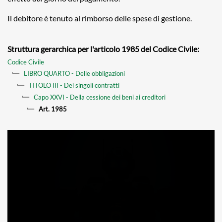
Il debitore è tenuto al rimborso delle spese di gestione.
Struttura gerarchica per l'articolo 1985 del Codice Civile:
Codice Civile
LIBRO QUARTO - Delle obbligazioni
TITOLO III - Dei singoli contratti
Capo XXVI - Della cessione dei beni ai creditori
Art. 1985