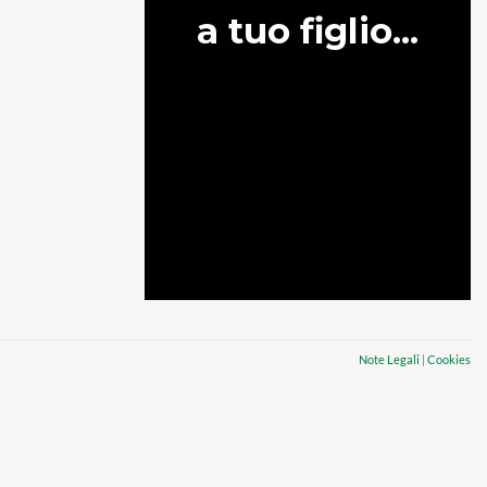
Note Legali
|
Cookies