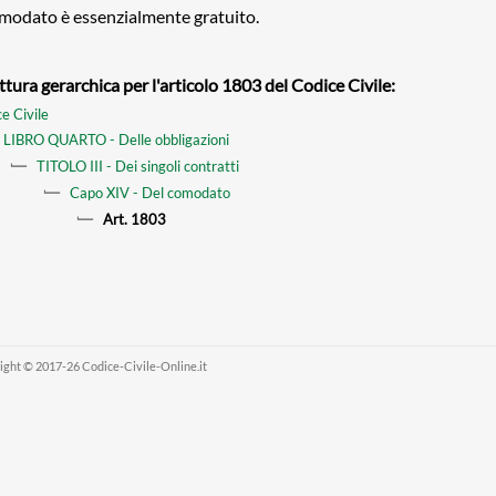
omodato è essenzialmente gratuito.
ttura gerarchica per l'articolo 1803 del Codice Civile:
e Civile
LIBRO QUARTO - Delle obbligazioni
TITOLO III - Dei singoli contratti
Capo XIV - Del comodato
Art. 1803
ight © 2017-26 Codice-Civile-Online.it