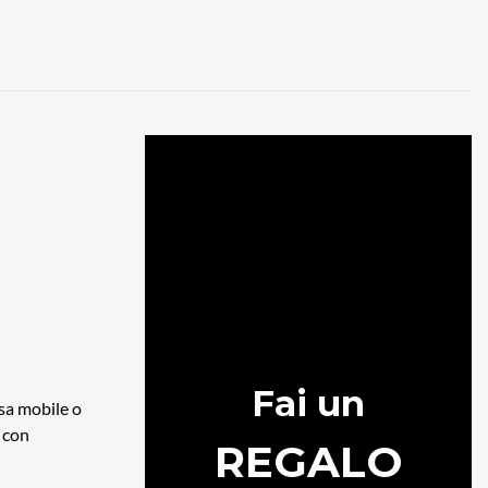
osa mobile o
 con