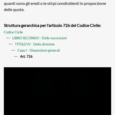
quanti sono gli eredi o le stirpi condividenti in proporzione
delle quote.
Struttura gerarchica per l'articolo 726 del Codice Civile:
Codice Civile
LIBRO SECONDO - Delle successioni
TITOLO IV - Della divisione
Capo I - Disposizioni generali
Art. 726