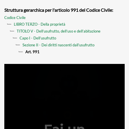
Struttura gerarchica per l'articolo 991 del Codice Civile:
Codice Civile
LIBRO TERZO - Della proprietà
TITOLO V - Dell’usufrutto, dell’uso e dell’abitazione
Capo I - Dell’usufrutto
Sezione II - Dei diritti nascenti dall’usufrutto
Art. 991