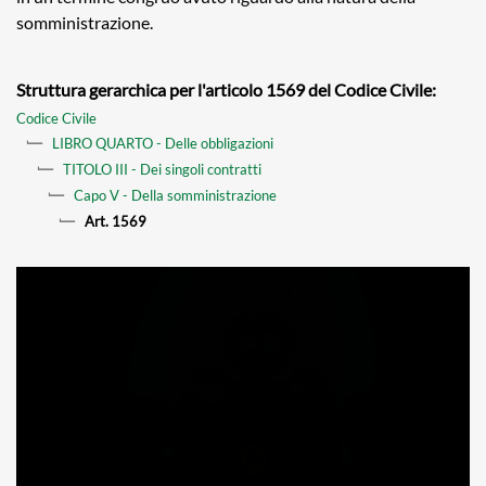
somministrazione.
Struttura gerarchica per l'articolo 1569 del Codice Civile:
Codice Civile
LIBRO QUARTO - Delle obbligazioni
TITOLO III - Dei singoli contratti
Capo V - Della somministrazione
Art. 1569