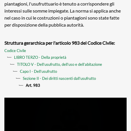
piantagioni, l'usufruttuario è tenuto a corrispondere gli
interessi sulle somme impiegate. La norma si applica anche
nel caso in cui le costruzioni o piantagioni sono state fatte
per disposizione della pubblica autorità.
Struttura gerarchica per l'articolo 983 del Codice Civile:
Codice Civile
LIBRO TERZO - Della proprietà
TITOLO V - Dell’usufrutto, dell’uso e dell’abitazione
Capo I - Dell’usufrutto
Sezione II - Dei diritti nascenti dall’usufrutto
Art. 983