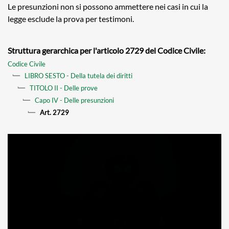
Le presunzioni non si possono ammettere nei casi in cui la
legge esclude la prova per testimoni.
Struttura gerarchica per l'articolo 2729 del Codice Civile:
Codice Civile
LIBRO SESTO - Della tutela dei diritti
TITOLO II - Delle prove
Capo IV - Delle presunzioni
Art. 2729