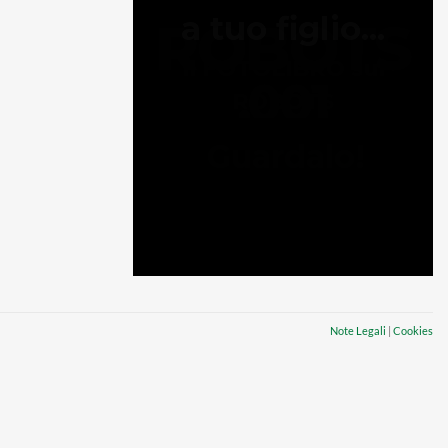
Note Legali
|
Cookies