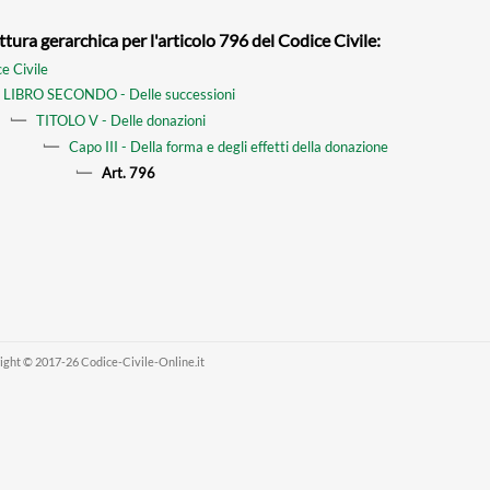
ttura gerarchica per l'articolo 796 del Codice Civile:
e Civile
LIBRO SECONDO - Delle successioni
TITOLO V - Delle donazioni
Capo III - Della forma e degli effetti della donazione
Art. 796
ight © 2017-26 Codice-Civile-Online.it