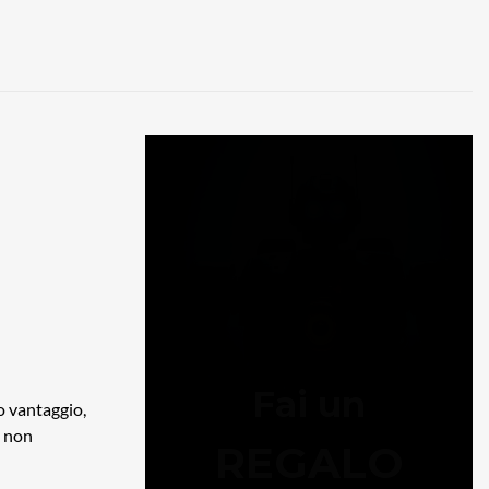
o vantaggio,
a non