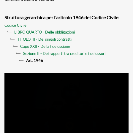
Struttura gerarchica per l'articolo 1946 del Codice Civile:
Codice Civile
LIBRO QUARTO - Delle obbligazioni
TITOLO III - Dei singoli contratti
Capo XXII - Della fideiussione
Sezione II - Dei rapporti tra creditori e fideiussori
Art. 1946