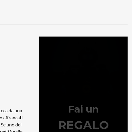
oteca da una
o affrancati
. Se uno dei
eredità nello