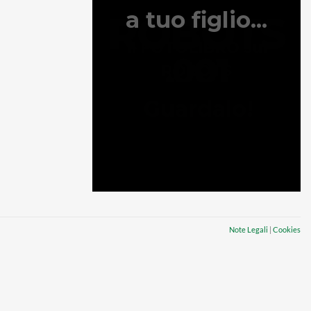
Note Legali
|
Cookies