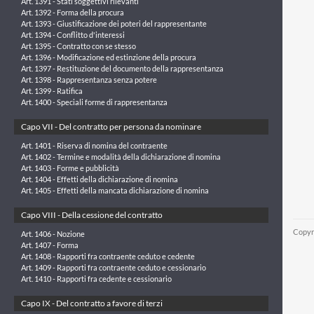
Art. 1391 - Stati soggettivi rilevanti
Art. 1392 - Forma della procura
Art. 1393 - Giustificazione dei poteri del rappresentante
Art. 1394 - Conflitto d'interessi
Art. 1395 - Contratto con se stesso
Art. 1396 - Modificazione ed estinzione della procura
Art. 1397 - Restituzione del documento della rappresentanza
Art. 1398 - Rappresentanza senza potere
Art. 1399 - Ratifica
Art. 1400 - Speciali forme di rappresentanza
Capo VII - Del contratto per persona da nominare
Art. 1401 - Riserva di nomina del contraente
Art. 1402 - Termine e modalità della dichiarazione di nomina
Art. 1403 - Forme e pubblicità
Art. 1404 - Effetti della dichiarazione di nomina
Art. 1405 - Effetti della mancata dichiarazione di nomina
Capo VIII - Della cessione del contratto
Copyr
Art. 1406 - Nozione
Art. 1407 - Forma
Art. 1408 - Rapporti fra contraente ceduto e cedente
Art. 1409 - Rapporti fra contraente ceduto e cessionario
Art. 1410 - Rapporti fra cedente e cessionario
Capo IX - Del contratto a favore di terzi