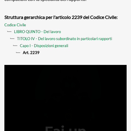
Struttura gerarchica per l'articolo 2239 del Codice Civile:
Codice Civile
LIBRO QUINTO - Del lavoro
TITOLO IV - Del lavoro subordinato in particolari rapporti
Capo I - Disposizioni generali
Art. 2239