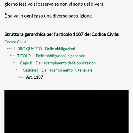
giorno festivo si osserva se non vi sono usi diversi.
È salva in ogni caso una diversa pattuizione.
Struttura gerarchica per l'articolo 1187 del Codice Civile:
Codice Civile
LIBRO QUARTO - Delle obbligazioni
TITOLO I - Delle obbligazioni in generale
Capo II - Dell’adempimento delle obbligazioni
Sezione I - Dell’adempimento in generale
Art. 1187