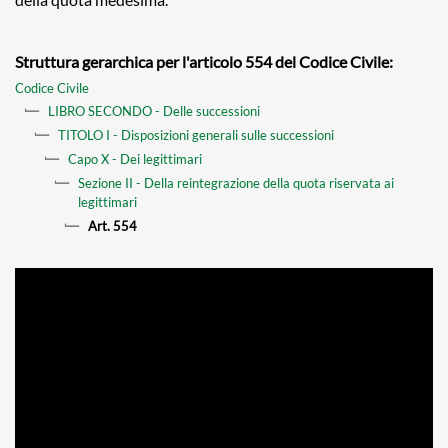
Struttura gerarchica per l'articolo 554 del Codice Civile:
Codice Civile
LIBRO SECONDO - Delle successioni
TITOLO I - Disposizioni generali sulle successioni
Capo X - Dei legittimari
Sezione II - Della reintegrazione della quota riservata ai
legittimari
Art. 554