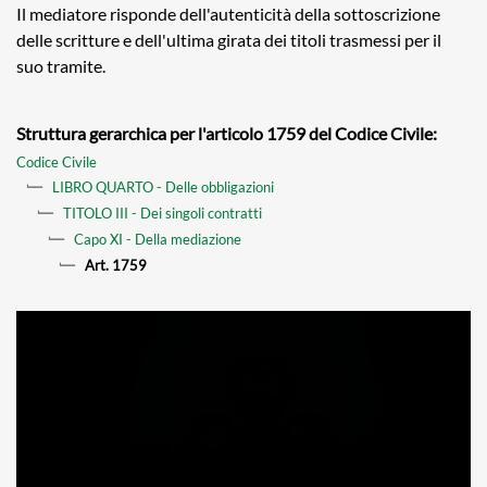
Il mediatore risponde dell'autenticità della sottoscrizione
delle scritture e dell'ultima girata dei titoli trasmessi per il
suo tramite.
Struttura gerarchica per l'articolo 1759 del Codice Civile:
Codice Civile
LIBRO QUARTO - Delle obbligazioni
TITOLO III - Dei singoli contratti
Capo XI - Della mediazione
Art. 1759