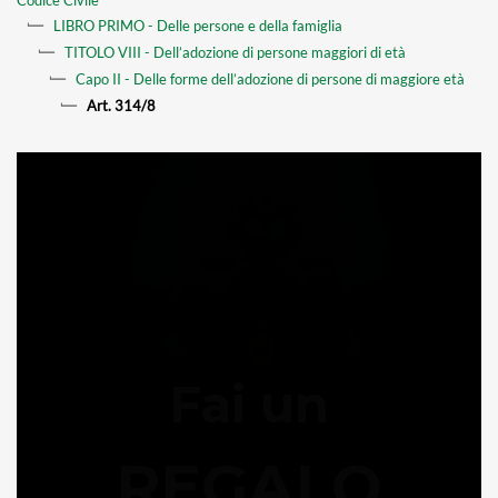
LIBRO PRIMO - Delle persone e della famiglia
TITOLO VIII - Dell’adozione di persone maggiori di età
Capo II - Delle forme dell’adozione di persone di maggiore età
Art. 314/8