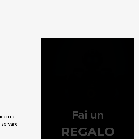
aneo dei
riservare