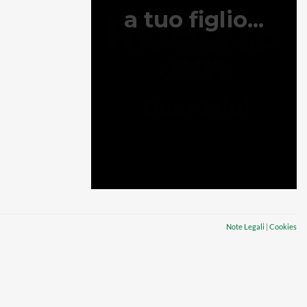
Note Legali
|
Cookies