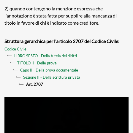
2) quando contengono la menzione espressa che
l'annotazione è stata fatta per supplire alla mancanza di
titolo in favore di chi è indicato come creditore.
Struttura gerarchica per l'articolo 2707 del Codice Civile:
Codice Civile
LIBRO SESTO - Della tutela dei diritti
TITOLO II - Delle prove
Capo II - Della prova documentale
Sezione II - Della scrittura privata
Art. 2707