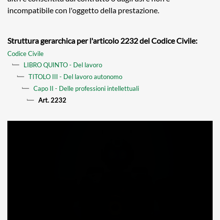
incompatibile con l'oggetto della prestazione.
Struttura gerarchica per l'articolo 2232 del Codice Civile:
Codice Civile
LIBRO QUINTO - Del lavoro
TITOLO III - Del lavoro autonomo
Capo II - Delle professioni intellettuali
Art. 2232