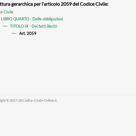
ttura gerarchica per l'articolo 2059 del Codice Civile:
e Civile
LIBRO QUARTO - Delle obbligazioni
TITOLO IX - Dei fatti illeciti
Art. 2059
ight © 2017-26 Codice-Civile-Online.it