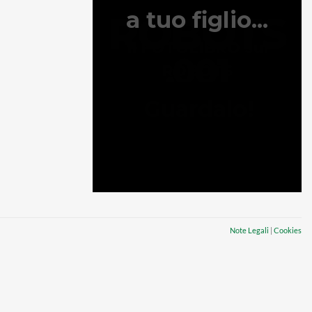
Note Legali
|
Cookies