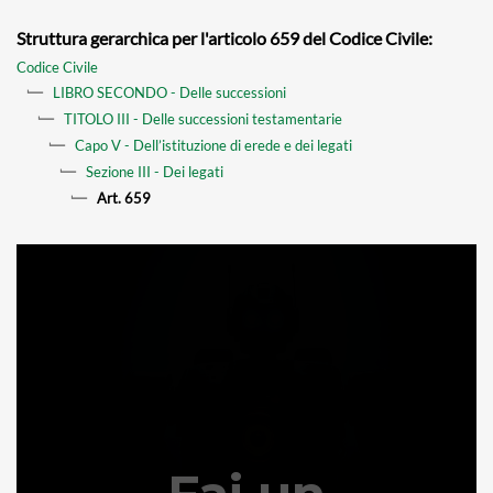
Struttura gerarchica per l'articolo 659 del Codice Civile:
Codice Civile
LIBRO SECONDO - Delle successioni
TITOLO III - Delle successioni testamentarie
Capo V - Dell’istituzione di erede e dei legati
Sezione III - Dei legati
Art. 659