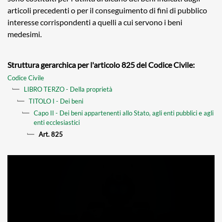
articoli precedenti o per il conseguimento di fini di pubblico
interesse corrispondenti a quelli a cui servono i beni
medesimi.
Struttura gerarchica per l'articolo 825 del Codice Civile:
Codice Civile
LIBRO TERZO - Della proprietà
TITOLO I - Dei beni
Capo II - Dei beni appartenenti allo Stato, agli enti pubblici e agli
enti ecclesiastici
Art. 825